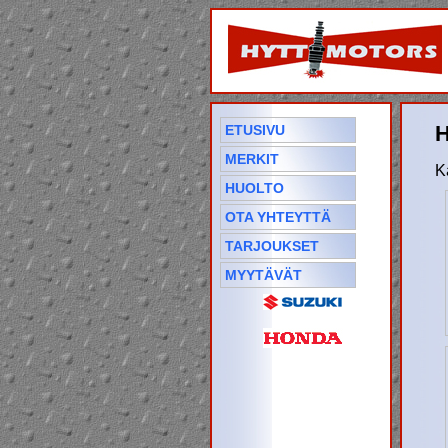
H
ETUSIVU
MERKIT
K
HUOLTO
OTA YHTEYTTÄ
TARJOUKSET
MYYTÄVÄT